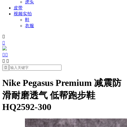
虎头
皮带
视频实拍
鞋
衣服







Nike Pegasus Premium 减震防
滑耐磨透气 低帮跑步鞋
HQ2592-300