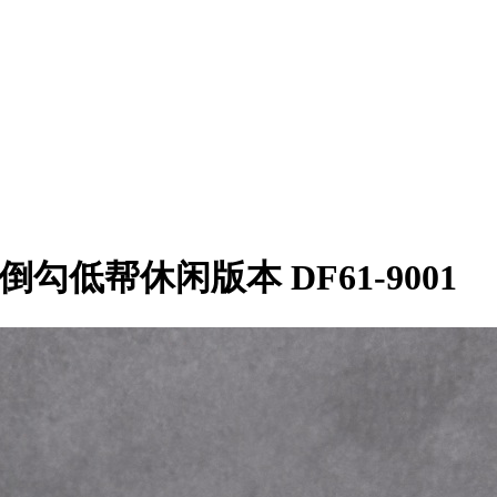
定 倒勾低帮休闲版本 DF61-9001