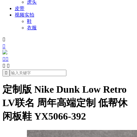
虎头
皮带
视频实拍
鞋
衣服







定制版 Nike Dunk Low Retro
LV联名 周年高端定制 低帮休
闲板鞋 YX5066-392