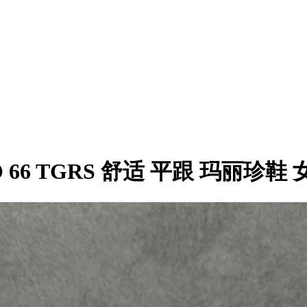
CO 66 TGRS 舒适 平跟 玛丽珍鞋 女