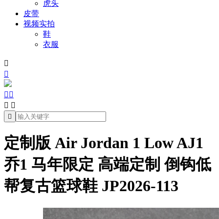
虎头
皮带
视频实拍
鞋
衣服







定制版 Air Jordan 1 Low AJ1
乔1 马年限定 高端定制 倒钩低
帮复古篮球鞋 JP2026-113