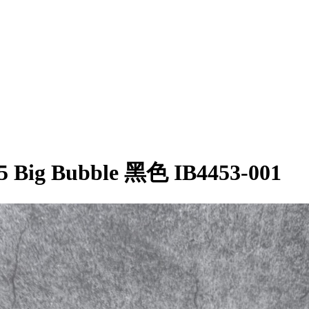
 Big Bubble 黑色 IB4453-001