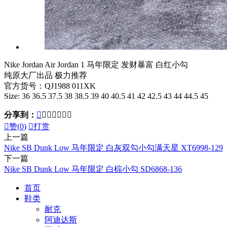
Nike Jordan Air Jordan 1 马年限定 发财暴富 白红小勾
纯原大厂出品 极力推荐
官方货号：QJ1988 011XK
Size: 36 36.5 37.5 38 38.5 39 40 40.5 41 42 42.5 43 44 44.5 45
分享到：








赞(
0
)

打赏
上一篇
Nike SB Dunk Low 马年限定 白灰双勾小勾满天星 XT6998-129
下一篇
Nike SB Dunk Low 马年限定 白棕小勾 SD6868-136
首页
鞋类
耐克
阿迪达斯