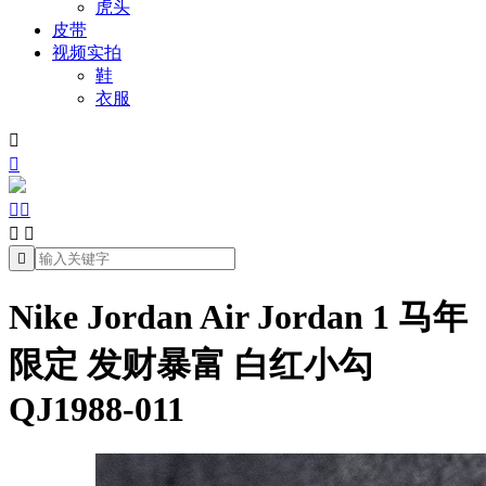
虎头
皮带
视频实拍
鞋
衣服







Nike Jordan Air Jordan 1 马年
限定 发财暴富 白红小勾
QJ1988-011