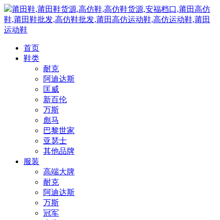
莆田鞋,莆田鞋货源,高仿鞋,高仿鞋货源,安福档口,莆田高仿
鞋,莆田鞋批发,高仿鞋批发,莆田高仿运动鞋,高仿运动鞋,莆田
运动鞋
首页
鞋类
耐克
阿迪达斯
匡威
新百伦
万斯
彪马
巴黎世家
亚瑟士
其他品牌
服装
高端大牌
耐克
阿迪达斯
万斯
冠军