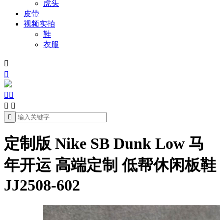
虎头
皮带
视频实拍
鞋
衣服







定制版 Nike SB Dunk Low 马
年开运 高端定制 低帮休闲板鞋
JJ2508-602