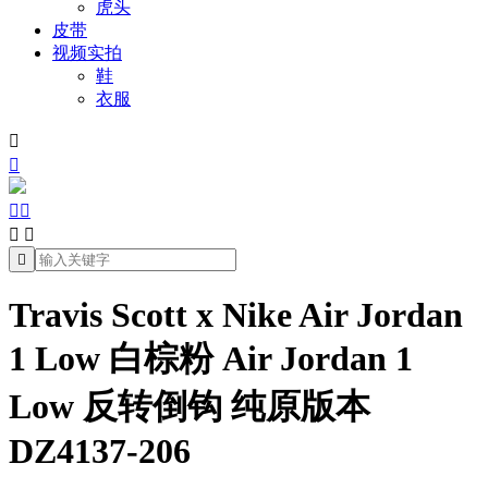
虎头
皮带
视频实拍
鞋
衣服







Travis Scott x Nike Air Jordan
1 Low 白棕粉 Air Jordan 1
Low 反转倒钩 纯原版本
DZ4137-206