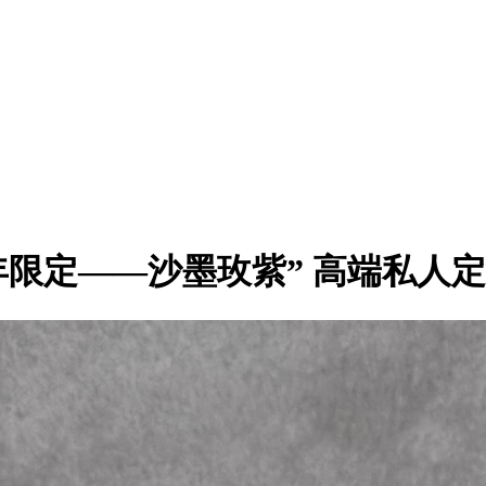
w“马年限定——沙墨玫紫” 高端私人定制