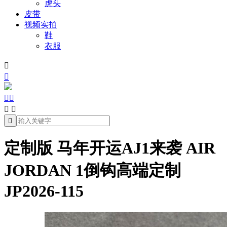
虎头
皮带
视频实拍
鞋
衣服







定制版 马年开运AJ1来袭 AIR
JORDAN 1倒钩高端定制
JP2026-115