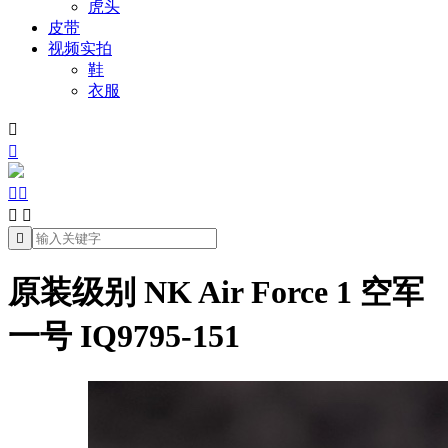
虎头
皮带
视频实拍
鞋
衣服







原装级别 NK Air Force 1 空军
一号 IQ9795-151