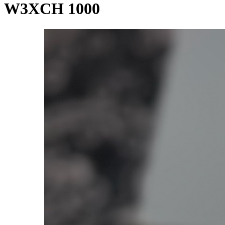
W3XCH 1000