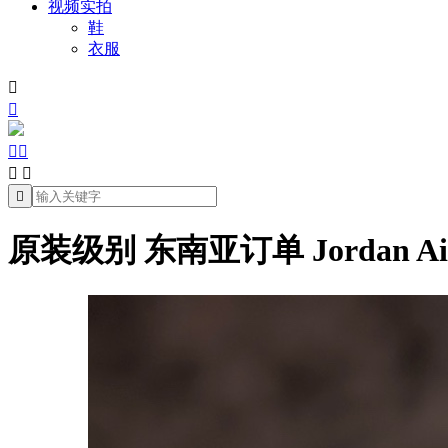
视频实拍
鞋
衣服







原装级别 东南亚订单 Jordan Air Jo