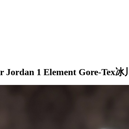
rdan 1 Element Gore-Tex冰