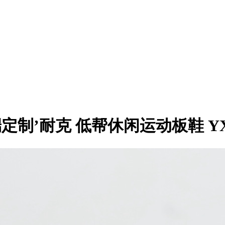
DIY高端定制’耐克 低帮休闲运动板鞋 YX5