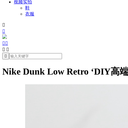
视频实拍
鞋
衣服







Nike Dunk Low Retro ‘