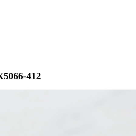
066-412