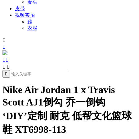
虎头
皮带
视频实拍
鞋
衣服







Nike Air Jordan 1 x Travis
Scott AJ1倒勾 乔一倒钩
‘DIY’定制 耐克 低帮文化篮球
鞋 XT6998-113