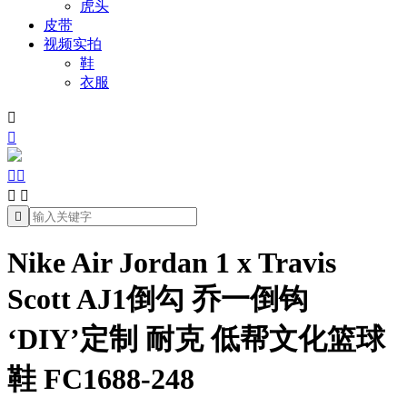
虎头
皮带
视频实拍
鞋
衣服







Nike Air Jordan 1 x Travis
Scott AJ1倒勾 乔一倒钩
‘DIY’定制 耐克 低帮文化篮球
鞋 FC1688-248