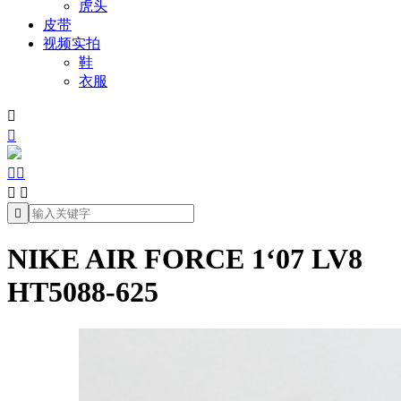
虎头
皮带
视频实拍
鞋
衣服







NIKE AIR FORCE 1‘07 LV8
HT5088-625