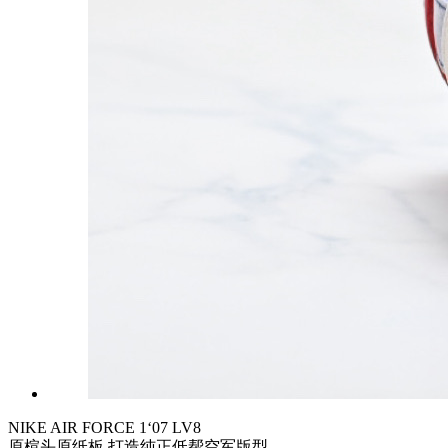
NIKE AIR FORCE 1‘07 LV8
原楦头原纸板 打造纯正低帮空军版型