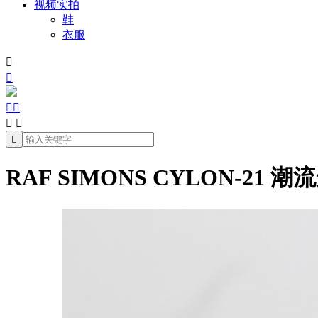
视频实拍
鞋
衣服







RAF SIMONS CYLON-21 