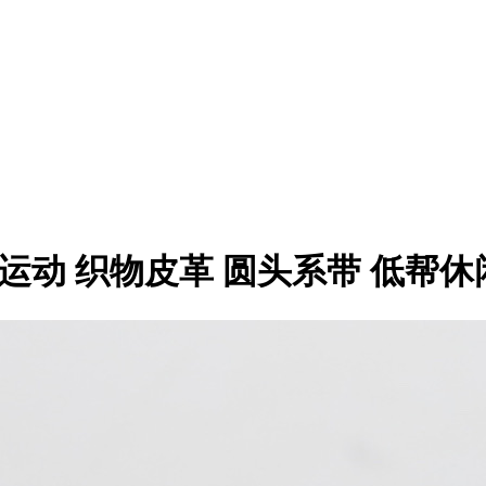
潮流运动 织物皮革 圆头系带 低帮休闲鞋 