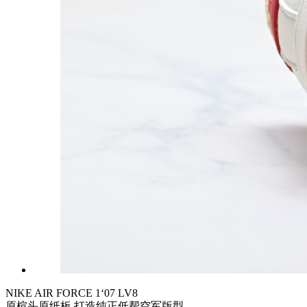
NIKE AIR FORCE 1‘07 LV8
原楦头原纸板 打造纯正低帮空军版型