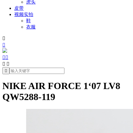
虎头
皮带
视频实拍
鞋
衣服







NIKE AIR FORCE 1‘07 LV8
QW5288-119