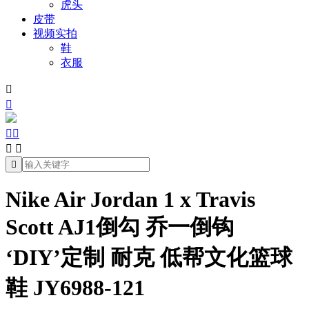
虎头
皮带
视频实拍
鞋
衣服







Nike Air Jordan 1 x Travis
Scott AJ1倒勾 乔一倒钩
‘DIY’定制 耐克 低帮文化篮球
鞋 JY6988-121