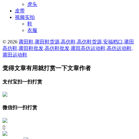
虎头
皮带
视频实拍
鞋
衣服
© 2026
莆田鞋,莆田鞋货源,高仿鞋,高仿鞋货源,安福档口,莆田
高仿鞋,莆田鞋批发,高仿鞋批发,莆田高仿运动鞋,高仿运动鞋,
莆田运动鞋
觉得文章有用就打赏一下文章作者
支付宝扫一扫打赏
微信扫一扫打赏
