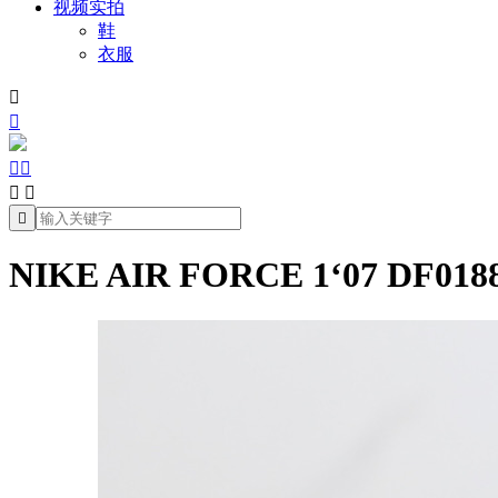
视频实拍
鞋
衣服







NIKE AIR FORCE 1‘07 DF0188