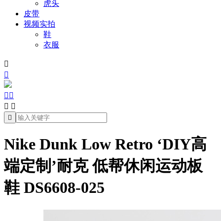
虎头
皮带
视频实拍
鞋
衣服







Nike Dunk Low Retro ‘DIY高
端定制’耐克 低帮休闲运动板
鞋 DS6608-025