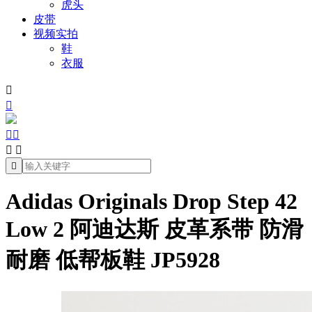
虎头
皮带
视频实拍
鞋
衣服







Adidas Originals Drop Step 42
Low 2 阿迪达斯 皮革系带 防滑
耐磨 低帮板鞋 JP5928