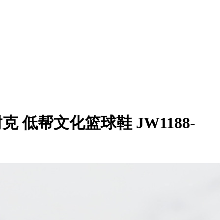
’定制 耐克 低帮文化篮球鞋 JW1188-