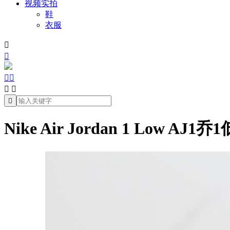
视频实拍
鞋
衣服







Nike Air Jordan 1 Low AJ