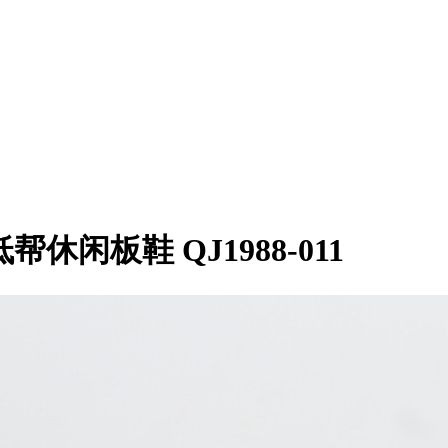
1乔1低帮休闲板鞋 QJ1988-011