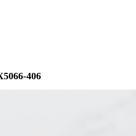
066-406