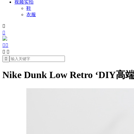
视频实拍
鞋
衣服







Nike Dunk Low Retro ‘