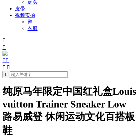
虎头
皮带
视频实拍
鞋
衣服







纯原马年限定中国红礼盒Louis
vuitton Trainer Sneaker Low
路易威登 休闲运动文化百搭板
鞋