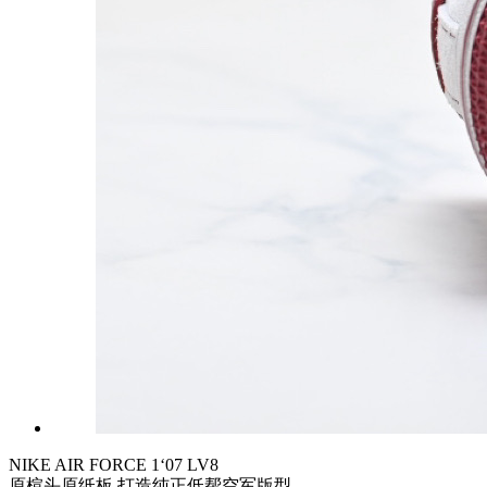
NIKE AIR FORCE 1‘07 LV8
原楦头原纸板 打造纯正低帮空军版型