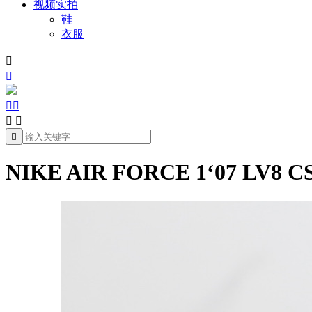
视频实拍
鞋
衣服







NIKE AIR FORCE 1‘07 LV8 CS