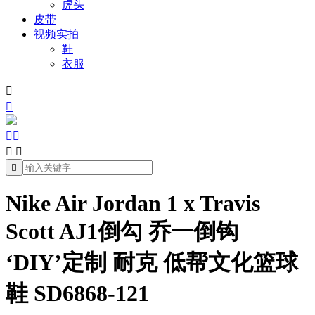
虎头
皮带
视频实拍
鞋
衣服







Nike Air Jordan 1 x Travis
Scott AJ1倒勾 乔一倒钩
‘DIY’定制 耐克 低帮文化篮球
鞋 SD6868-121