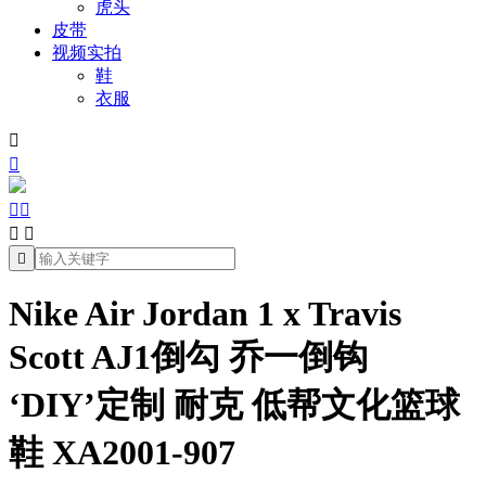
虎头
皮带
视频实拍
鞋
衣服







Nike Air Jordan 1 x Travis
Scott AJ1倒勾 乔一倒钩
‘DIY’定制 耐克 低帮文化篮球
鞋 XA2001-907