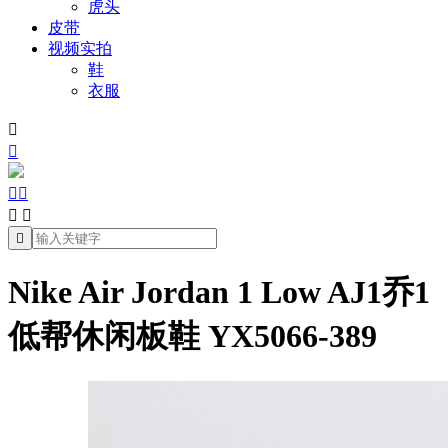
虎头
皮带
视频实拍
鞋
衣服







Nike Air Jordan 1 Low AJ1乔1
低帮休闲板鞋 YX5066-389