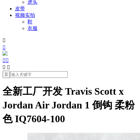
虎头
皮带
视频实拍
鞋
衣服







全新工厂开发 Travis Scott x
Jordan Air Jordan 1 倒钩 柔粉
色 IQ7604-100