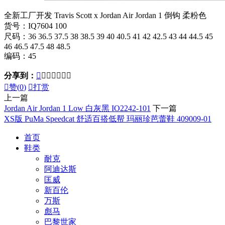
全新工厂开发 Travis Scott x Jordan Air Jordan 1 倒钩 柔粉色
货号：IQ7604 100
尺码：36 36.5 37.5 38 38.5 39 40 40.5 41 42 42.5 43 44 44.5 45
46 46.5 47.5 48 48.5
编码：45
分享到：








赞(
0
)

打赏
上一篇
Jordan Air Jordan 1 Low 白灰黑 IO2242-101
下一篇
XS版 PuMa Speedcat 舒适百搭低帮 玛丽珍芭蕾鞋 409009-01
首页
鞋类
耐克
阿迪达斯
匡威
新百伦
万斯
彪马
巴黎世家