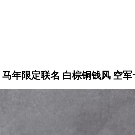
’07 Low 马年限定联名 白棕铜钱风 