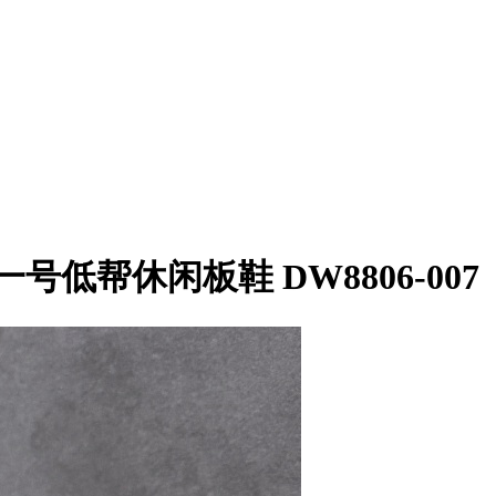
空军一号低帮休闲板鞋 DW8806-007