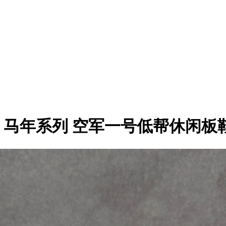
7 Low 马年系列 空军一号低帮休闲板鞋 