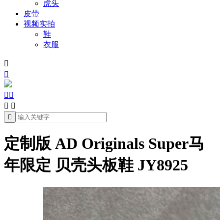
虎头
皮带
视频实拍
鞋
衣服







定制版 AD Originals Super马
年限定 贝壳头板鞋 JY8925