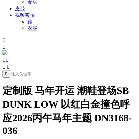
虎头
皮带
视频实拍
鞋
衣服







定制版 马年开运 潮鞋登场SB
DUNK LOW 以红白金撞色呼
应2026丙午马年主题 DN3168-
036