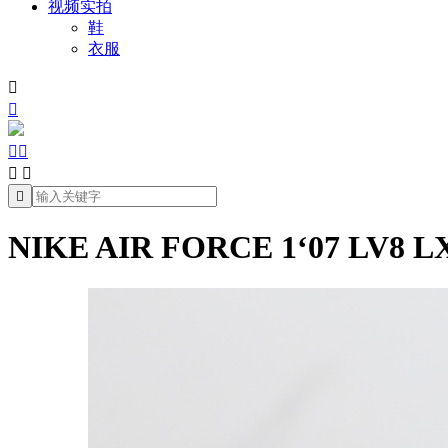
视频实拍
鞋
衣服







NIKE AIR FORCE 1‘07 LV8 LX