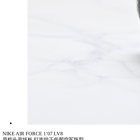
NIKE AIR FORCE 1‘07 LV8
原楦头原纸板 打造纯正低帮空军版型