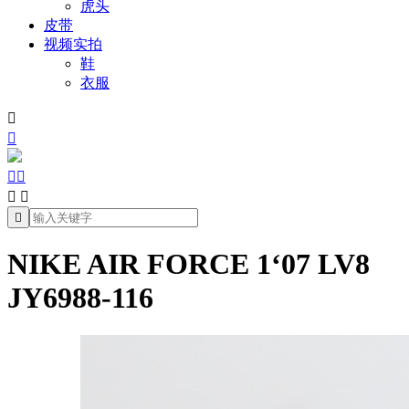
虎头
皮带
视频实拍
鞋
衣服







NIKE AIR FORCE 1‘07 LV8
JY6988-116