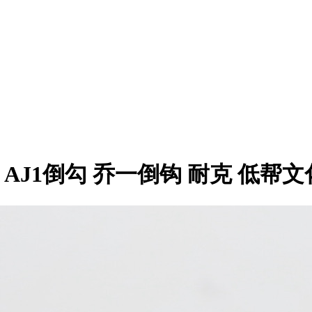
is Scott AJ1倒勾 乔一倒钩 耐克 低