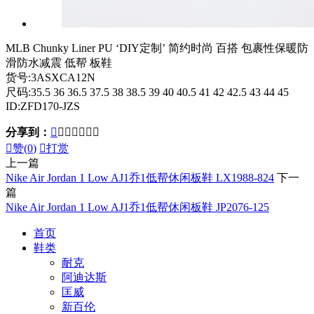
MLB Chunky Liner PU ‘DIY定制’ 简约时尚 百搭 包裹性保暖防
滑防水减震 低帮 板鞋
货号:3ASXCA12N
尺码:35.5 36 36.5 37.5 38 38.5 39 40 40.5 41 42 42.5 43 44 45
ID:ZFD170-JZS
分享到：








赞(
0
)

打赏
上一篇
Nike Air Jordan 1 Low AJ1乔1低帮休闲板鞋 LX1988-824
下一
篇
Nike Air Jordan 1 Low AJ1乔1低帮休闲板鞋 JP2076-125
首页
鞋类
耐克
阿迪达斯
匡威
新百伦