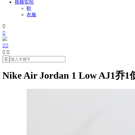
视频实拍
鞋
衣服







Nike Air Jordan 1 Low AJ