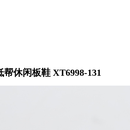
1乔1低帮休闲板鞋 XT6998-131