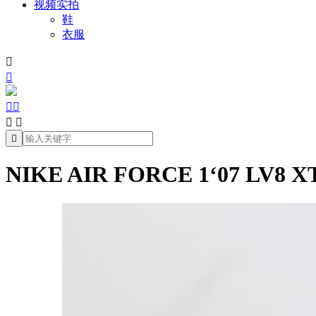
视频实拍
鞋
衣服







NIKE AIR FORCE 1‘07 LV8 XT