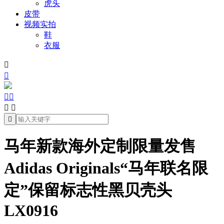
虎头
皮带
视频实拍
鞋
衣服







马年新款海外定制限量发售
Adidas Originals“马年联名限
定”保留标志性黑贝壳头
LX0916