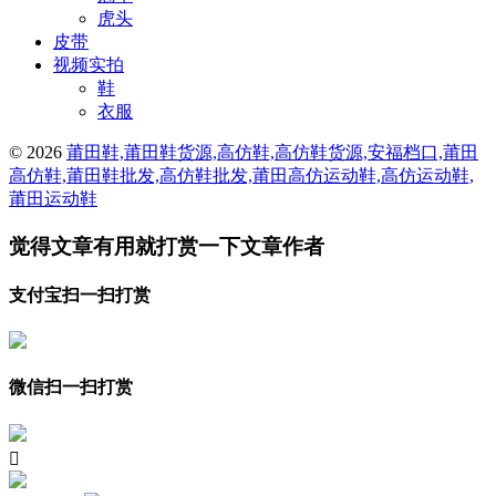
虎头
皮带
视频实拍
鞋
衣服
© 2026
莆田鞋,莆田鞋货源,高仿鞋,高仿鞋货源,安福档口,莆田
高仿鞋,莆田鞋批发,高仿鞋批发,莆田高仿运动鞋,高仿运动鞋,
莆田运动鞋
觉得文章有用就打赏一下文章作者
支付宝扫一扫打赏
微信扫一扫打赏
