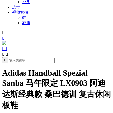
虎头
皮带
视频实拍
鞋
衣服







Adidas Handball Spezial
Sanba 马年限定 LX0903 阿迪
达斯经典款 桑巴德训 复古休闲
板鞋