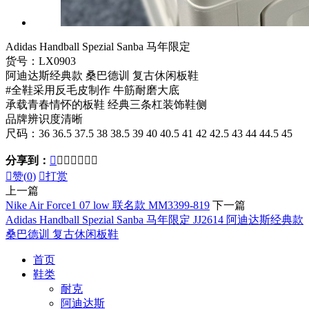
Adidas Handball Spezial Sanba 马年限定
货号：LX0903
阿迪达斯经典款 桑巴德训 复古休闲板鞋
#全鞋采用反毛皮制作 牛筋耐磨大底
承载青春情怀的板鞋 经典三条杠装饰鞋侧
品牌辨识度清晰
尺码：36 36.5 37.5 38 38.5 39 40 40.5 41 42 42.5 43 44 44.5 45
分享到：








赞(
0
)

打赏
上一篇
Nike Air Force1 07 low 联名款 MM3399-819
下一篇
Adidas Handball Spezial Sanba 马年限定 JJ2614 阿迪达斯经典款
桑巴德训 复古休闲板鞋
首页
鞋类
耐克
阿迪达斯