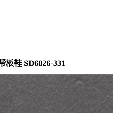
板鞋 SD6826-331